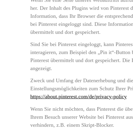
her. Der Inhalt des Plugins wird von Pinterest 
Information, dass Ihr Browser die entsprechende
bei Pinterest eingeloggt sind. Diese Informatio
übermittelt und dort gespeichert.
Sind Sie bei Pinterest eingeloggt, kann Pinter
interagieren, zum Beispiel den „Pin it“-Button
Pinterest übermittelt und dort gespeichert. Die
angezeigt.
Zweck und Umfang der Datenerhebung und die w
Einstellungsmöglichkeiten zum Schutz Ihrer Pr
https://about.pinterest.com/de/privacy-policy
Wenn Sie nicht möchten, dass Pinterest die übe
Ihrem Besuch unserer Website bei Pinterest au
verhindern, z.B. einem Skript-Blocker.