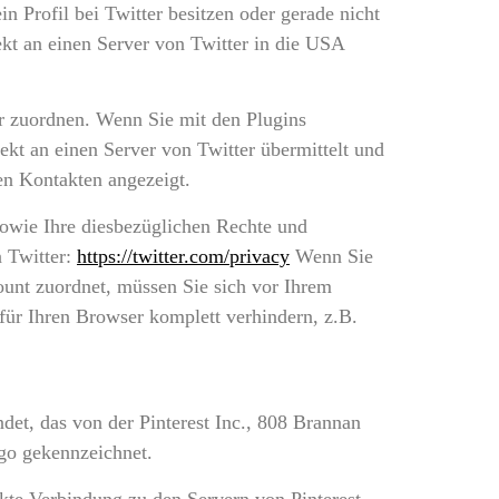
n Profil bei Twitter besitzen oder gerade nicht
ekt an einen Server von Twitter in die USA
ar zuordnen. Wenn Sie mit den Plugins
ekt an einen Server von Twitter übermittelt und
en Kontakten angezeigt.
owie Ihre diesbezüglichen Rechte und
n Twitter:
https://twitter.com/privacy
Wenn Sie
ount zuordnet, müssen Sie sich vor Ihrem
für Ihren Browser komplett verhindern, z.B.
det, das von der Pinterest Inc., 808 Brannan
ogo gekennzeichnet.
rekte Verbindung zu den Servern von Pinterest