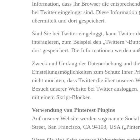
Information, dass Ihr Browser die entsprechende
bei Twitter eingeloggt sind. Diese Information
übermittelt und dort gespeichert.
Sind Sie bei Twitter eingeloggt, kann Twitter
interagieren, zum Beispiel den „Twittern“-Butto
dort gespeichert. Die Informationen werden au
Zweck und Umfang der Datenerhebung und die w
Einstellungsmöglichkeiten zum Schutz Ihrer Pr
nicht möchten, dass Twitter die über unseren 
Besuch unserer Website bei Twitter ausloggen.
mit einem Skript-Blocker.
Verwendung von Pinterest Plugins
Auf unserer Website werden sogenannte Social P
Street, San Francisco, CA 94103, USA („Pintere
Wenn Sie eine Seite unseres Webauftritts aufruf