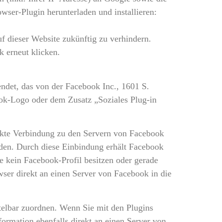
ser-Plugin herunterladen und installieren:
f dieser Website zukünftig zu verhindern.
 erneut klicken.
ndet, das von der Facebook Inc., 1601 S.
ok-Logo oder dem Zusatz „Soziales Plug-in
direkte Verbindung zu den Servern von Facebook
unden. Durch diese Einbindung erhält Facebook
e kein Facebook-Profil besitzen oder gerade
wser direkt an einen Server von Facebook in die
telbar zuordnen. Wenn Sie mit den Plugins
ormation ebenfalls direkt an einen Server von