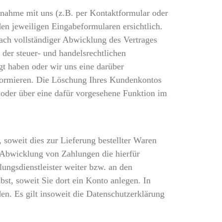
nahme mit uns (z.B. per Kontaktformular oder
en jeweiligen Eingabeformularen ersichtlich.
ach vollständiger Abwicklung des Vertrages
der steuer- und handelsrechtlichen
gt haben oder wir uns eine darüber
nformieren. Die Löschung Ihres Kundenkontos
 oder über eine dafür vorgesehene Funktion im
 soweit dies zur Lieferung bestellter Waren
r Abwicklung von Zahlungen die hierfür
ungsdienstleister weiter bzw. an den
st, soweit Sie dort ein Konto anlegen. In
en. Es gilt insoweit die Datenschutzerklärung