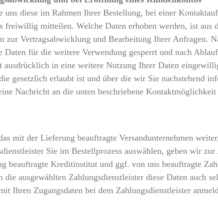
 uns diese im Rahmen Ihrer Bestellung, bei einer Kontaktauf
freiwillig mitteilen. Welche Daten erhoben werden, ist aus d
n zur Vertragsabwicklung und Bearbeitung Ihrer Anfragen. N
Daten für die weitere Verwendung gesperrt und nach Ablauf 
t ausdrücklich in eine weitere Nutzung Ihrer Daten eingewilli
e gesetzlich erlaubt ist und über die wir Sie nachstehend i
 eine Nachricht an die unten beschriebene Kontaktmöglichkeit
das mit der Lieferung beauftragte Versandunternehmen weiter,
sdienstleister Sie im Bestellprozess auswählen, geben wir zu
 beauftragte Kreditinstitut und ggf. von uns beauftragte Zahl
die ausgewählten Zahlungsdienstleister diese Daten auch selb
mit Ihren Zugangsdaten bei dem Zahlungsdienstleister anmeld