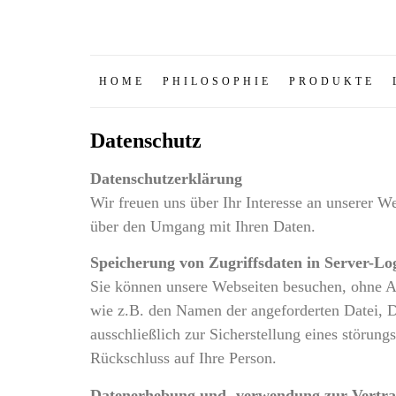
HOME
PHILOSOPHIE
PRODUKTE
Datenschutz
Datenschutzerklärung
Wir freuen uns über Ihr Interesse an unserer We
über den Umgang mit Ihren Daten.
Speicherung von Zugriffsdaten in Server-Log
Sie können unsere Webseiten besuchen, ohne An
wie z.B. den Namen der angeforderten Datei, 
ausschließlich zur Sicherstellung eines störun
Rückschluss auf Ihre Person.
Datenerhebung und -verwendung zur Vertra