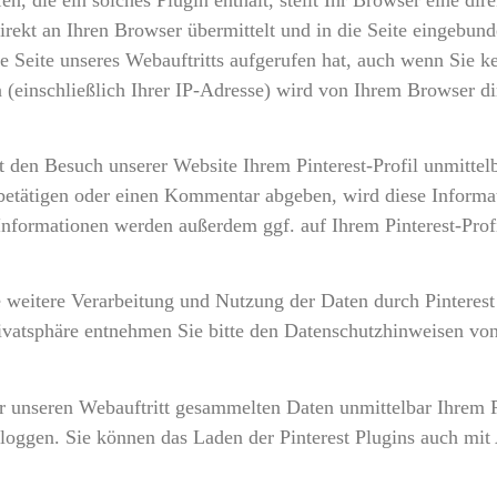
direkt an Ihren Browser übermittelt und in die Seite eingebun
 Seite unseres Webauftritts aufgerufen hat, auch wenn Sie kei
n (einschließlich Ihrer IP-Adresse) wird von Ihrem Browser d
est den Besuch unserer Website Ihrem Pinterest-Profil unmitte
 betätigen oder einen Kommentar abgeben, wird diese Informat
 Informationen werden außerdem ggf. auf Ihrem Pinterest-Profi
eitere Verarbeitung und Nutzung der Daten durch Pinterest 
ivatsphäre entnehmen Sie bitte den Datenschutzhinweisen von 
r unseren Webauftritt gesammelten Daten unmittelbar Ihrem Pi
sloggen. Sie können das Laden der Pinterest Plugins auch mi