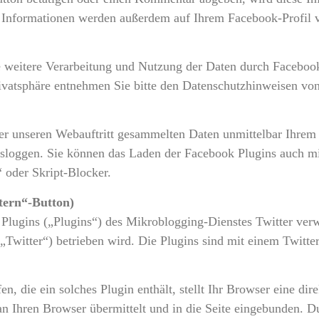
e Informationen werden außerdem auf Ihrem Facebook-Profil 
weitere Verarbeitung und Nutzung der Daten durch Facebook
ivatsphäre entnehmen Sie bitte den Datenschutzhinweisen vo
r unseren Webauftritt gesammelten Daten unmittelbar Ihrem 
sloggen. Sie können das Laden der Facebook Plugins auch m
 oder Skript-Blocker.
tern“-Button)
Plugins („Plugins“) des Mikroblogging-Dienstes Twitter verw
„Twitter“) betrieben wird. Die Plugins sind mit einem Twitte
en, die ein solches Plugin enthält, stellt Ihr Browser eine di
 an Ihren Browser übermittelt und in die Seite eingebunden. D