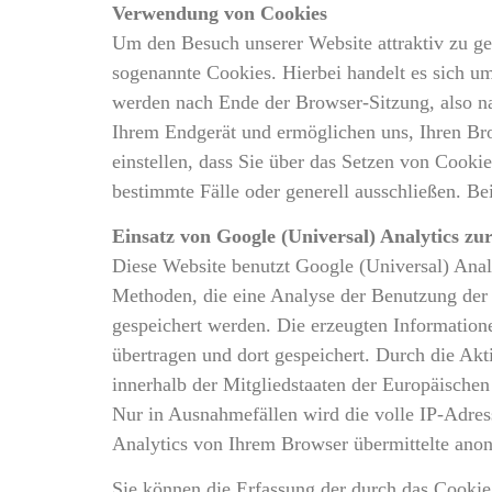
Verwendung von Cookies
Um den Besuch unserer Website attraktiv zu ge
sogenannte Cookies. Hierbei handelt es sich u
werden nach Ende der Browser-Sitzung, also na
Ihrem Endgerät und ermöglichen uns, Ihren Br
einstellen, dass Sie über das Setzen von Cook
bestimmte Fälle oder generell ausschließen. Be
Einsatz von Google (Universal) Analytics z
Diese Website benutzt Google (Universal) Anal
Methoden, die eine Analyse der Benutzung der 
gespeichert werden. Die erzeugten Information
übertragen und dort gespeichert. Durch die Ak
innerhalb der Mitgliedstaaten der Europäische
Nur in Ausnahmefällen wird die volle IP-Adre
Analytics von Ihrem Browser übermittelte ano
Sie können die Erfassung der durch das Cookie