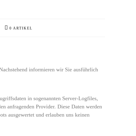
0 ARTIKEL
. Nachstehend informieren wir Sie ausführlich
griffsdaten in sogenannten Server-Logfiles,
den anfragenden Provider. Diese Daten werden
bots ausgewertet und erlauben uns keinen