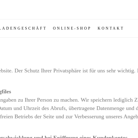
LADENGESCHÄFT
ONLINE-SHOP
KONTAKT
bsite. Der Schutz Ihrer Privatsphäre ist für uns sehr wichtig
files
gaben zu Ihrer Person zu machen. Wir speichern lediglich Zu
Datum und Uhrzeit des Abrufs, übertragene Datenmenge und 
gsfreien Betriebs der Seite und zur Verbesserung unseres Ange
gsabwicklung und bei Eröffnung eines Kundenkontos