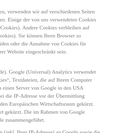
en, verwenden wir auf verschiedenen Seiten
den. Einige der von uns verwendeten Cookies
-Cookies). Andere Cookies verbleiben auf
ookies). Sie können Ihren Browser so
eiden oder die Annahme von Cookies für
rer Website eingeschränkt sein.
de). Google (Universal) Analytics verwendet
ies“, Textdateien, die auf Ihrem Computer
an einen Server von Google in den USA
ei die IP-Adresse vor der Übermittlung
 den Europäischen Wirtschaftsraum gekürzt.
ort gekürzt. Die im Rahmen von Google
gle zusammengeführt.
 (inkl. Ihrer IP-Adresse) an Google sowie die