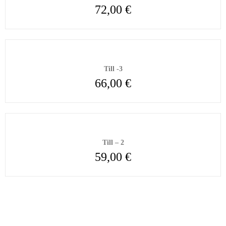
72,00
€
Till -3
66,00
€
Till – 2
59,00
€