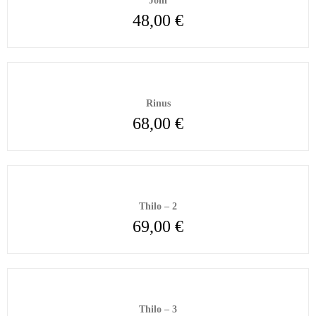
Joni
48,00
€
Rinus
68,00
€
Thilo – 2
69,00
€
Thilo – 3