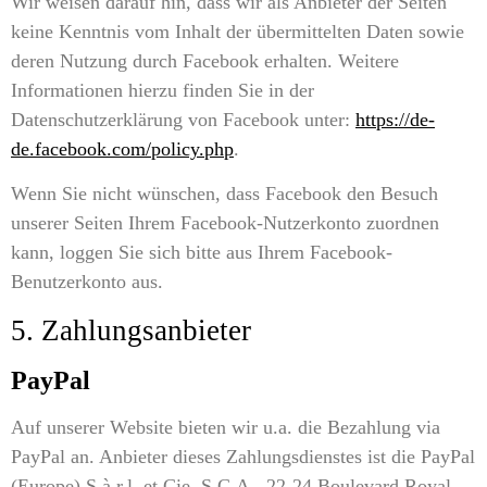
Wir weisen darauf hin, dass wir als Anbieter der Seiten
keine Kenntnis vom Inhalt der übermittelten Daten sowie
deren Nutzung durch Facebook erhalten. Weitere
Informationen hierzu finden Sie in der
Datenschutzerklärung von Facebook unter:
https://de-
de.facebook.com/policy.php
.
Wenn Sie nicht wünschen, dass Facebook den Besuch
unserer Seiten Ihrem Facebook-Nutzerkonto zuordnen
kann, loggen Sie sich bitte aus Ihrem Facebook-
Benutzerkonto aus.
5. Zahlungsanbieter
PayPal
Auf unserer Website bieten wir u.a. die Bezahlung via
PayPal an. Anbieter dieses Zahlungsdienstes ist die PayPal
(Europe) S.à.r.l. et Cie, S.C.A., 22-24 Boulevard Royal,