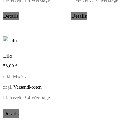
Lieferzeit:
3-4 Werktage
Lieferzeit:
3-4 Werktage
Details
Details
Lilo
58,00
€
inkl. MwSt.
zzgl.
Versandkosten
Lieferzeit:
3-4 Werktage
Details