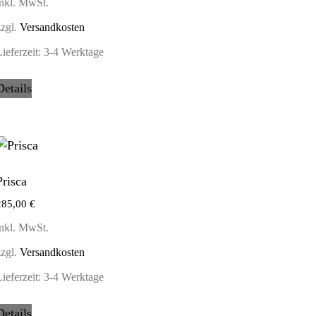
inkl. MwSt.
zzgl.
Versandkosten
ieferzeit:
3-4 Werktage
Details
Prisca
285,00
€
inkl. MwSt.
zzgl.
Versandkosten
ieferzeit:
3-4 Werktage
Details