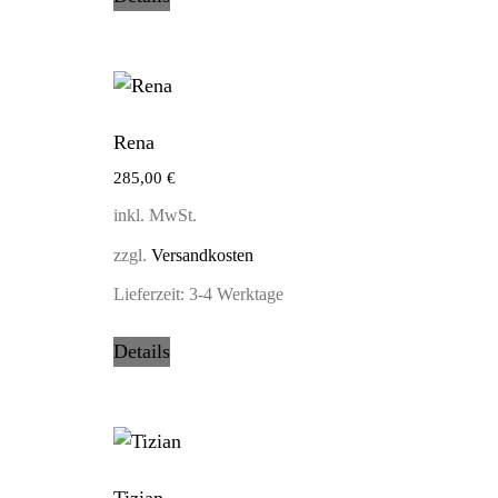
Rena
285,00
€
inkl. MwSt.
zzgl.
Versandkosten
Lieferzeit:
3-4 Werktage
Details
Tizian