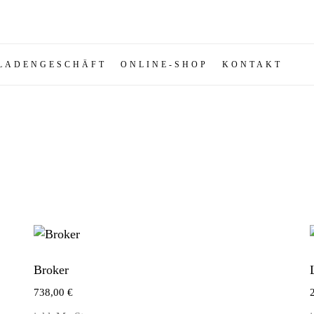
LADENGESCHÄFT
ONLINE-SHOP
KONTAKT
Broker
738,00
€