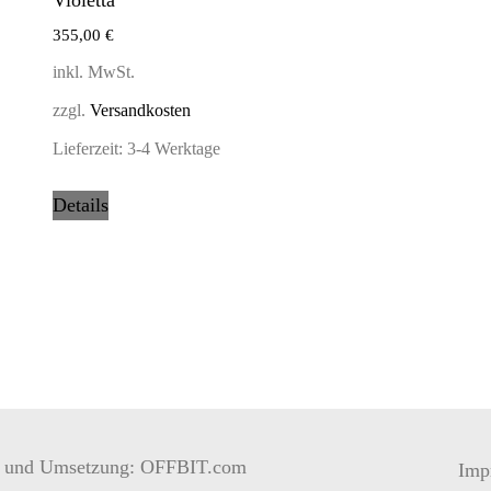
355,00
€
inkl. MwSt.
zzgl.
Versandkosten
Lieferzeit:
3-4 Werktage
Details
n und Umsetzung: OFFBIT.com
Imp