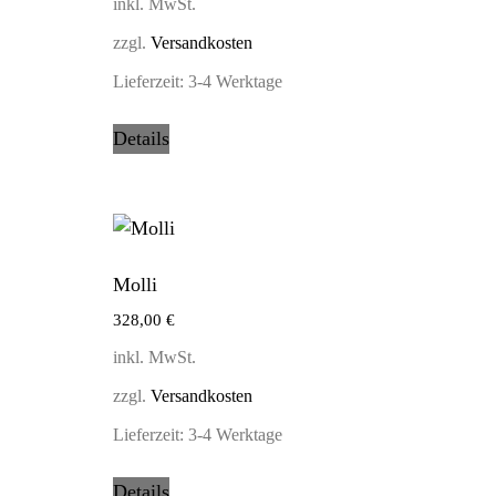
inkl. MwSt.
zzgl.
Versandkosten
Lieferzeit:
3-4 Werktage
Details
Molli
328,00
€
inkl. MwSt.
zzgl.
Versandkosten
Lieferzeit:
3-4 Werktage
Details