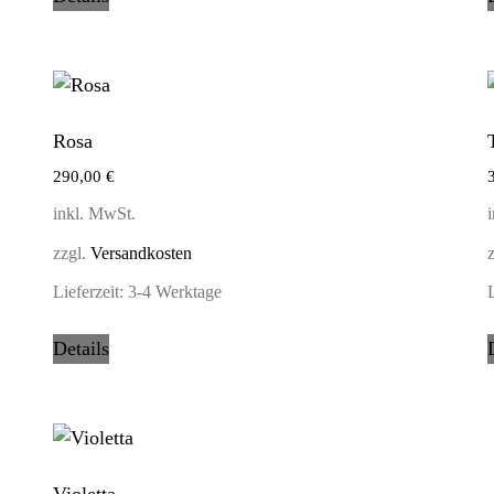
Rosa
290,00
€
inkl. MwSt.
zzgl.
Versandkosten
Lieferzeit:
3-4 Werktage
L
Details
Violetta