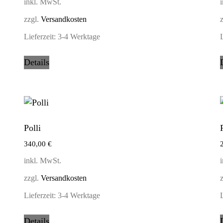
inkl. MwSt.
zzgl.
Versandkosten
Lieferzeit:
3-4 Werktage
L
Details
Polli
340,00
€
inkl. MwSt.
zzgl.
Versandkosten
Lieferzeit:
3-4 Werktage
L
Details