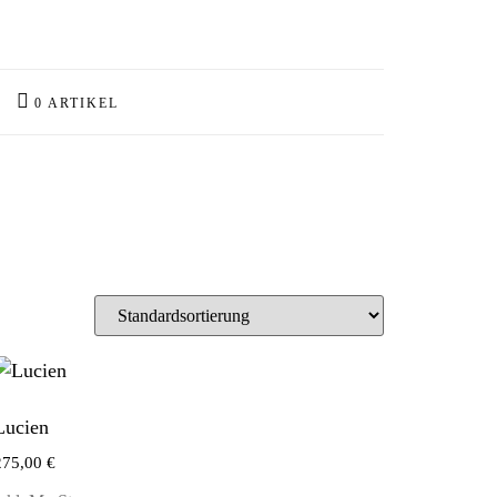
0 ARTIKEL
Lucien
275,00
€