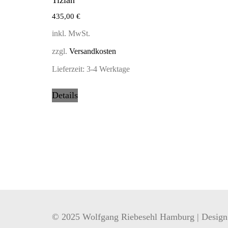
435,00
€
inkl. MwSt.
zzgl.
Versandkosten
Lieferzeit:
3-4 Werktage
Details
© 2025 Wolfgang Riebesehl Hamburg | Desig