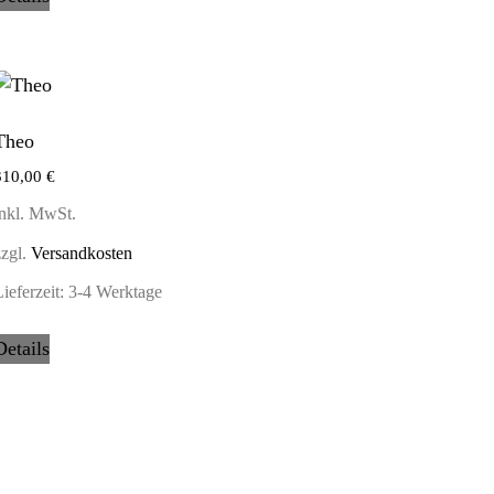
Theo
310,00
€
inkl. MwSt.
zzgl.
Versandkosten
ieferzeit:
3-4 Werktage
Details