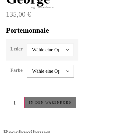
zzgl. Versandkosten
135,00
€
Portemonnaie
Leder
Farbe
IN DEN WARENKORB
Beschreibung