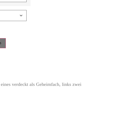
B
eines verdeckt als Geheimfach, links zwei