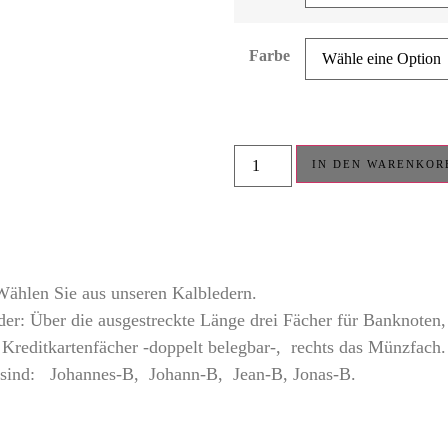
Farbe
IN DEN WARENKOR
ählen Sie aus unseren Kalbledern.
er: Über die ausgestreckte Länge drei Fächer für Banknoten, 
 Kreditkartenfächer -doppelt belegbar-, rechts das Münzfach.
sind: Johannes-B, Johann-B, Jean-B, Jonas-B.