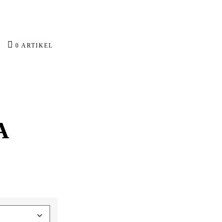
0 ARTIKEL
A