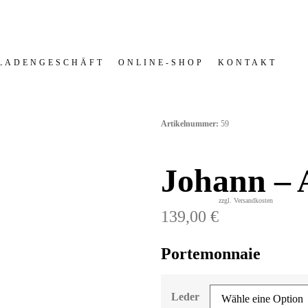
LADENGESCHÄFT
ONLINE-SHOP
KONTAKT
Artikelnummer:
59
Portemonnaies
Johann – 
zzgl. Versandkosten
139,00
€
Portemonnaie
Leder