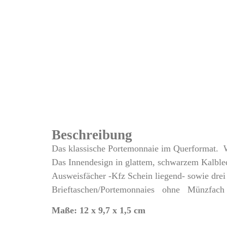
Beschreibung
Das klassische Portemonnaie im Querformat. W
Das Innendesign in glattem, schwarzem Kalbled
Ausweisfächer -Kfz Schein liegend- sowie drei
Brieftaschen/Portemonnaies ohne Münzfach 
Maße: 12 x 9,7 x 1,5 cm