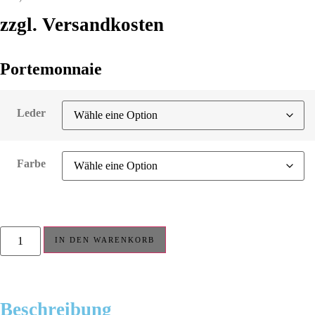
zzgl. Versandkosten
Portemonnaie
Leder
Farbe
IN DEN WARENKORB
Beschreibung