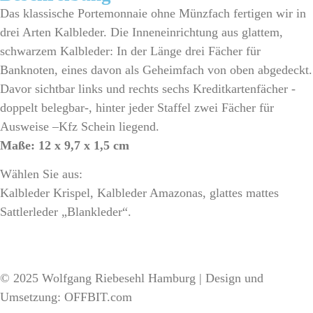
Das klassische Portemonnaie ohne Münzfach fertigen wir in
drei Arten Kalbleder. Die Inneneinrichtung aus glattem,
schwarzem Kalbleder: In der Länge drei Fächer für
Banknoten, eines davon als Geheimfach von oben abgedeckt.
Davor sichtbar links und rechts sechs Kreditkartenfächer -
doppelt belegbar-, hinter jeder Staffel zwei Fächer für
Ausweise –Kfz Schein liegend.
Maße: 12 x 9,7 x 1,5 cm
Wählen Sie aus:
Kalbleder Krispel, Kalbleder Amazonas, glattes mattes
Sattlerleder „Blankleder“.
© 2025 Wolfgang Riebesehl Hamburg | Design und
Umsetzung: OFFBIT.com