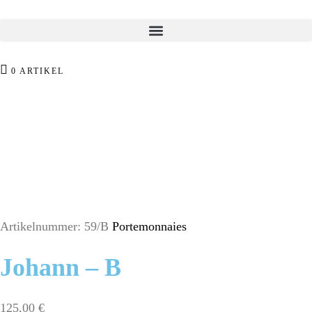
0 ARTIKEL
Artikelnummer:
59/B
Portemonnaies
Johann – B
125,00
€