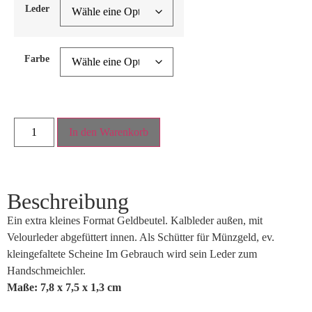
Leder
Farbe
In den Warenkorb
Beschreibung
Ein extra kleines Format Geldbeutel. Kalbleder außen, mit
Velourleder abgefüttert innen. Als Schütter für Münzgeld, ev.
kleingefaltete Scheine Im Gebrauch wird sein Leder zum
Handschmeichler.
Maße: 7,8 x 7,5 x 1,3 cm