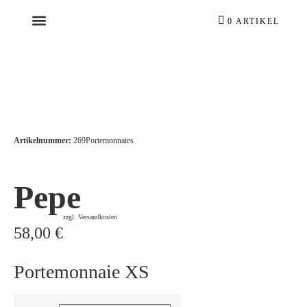
0 ARTIKEL
Artikelnummer:
269
Portemonnaies
Pepe
zzgl. Versandkosten
58,00
€
Portemonnaie XS