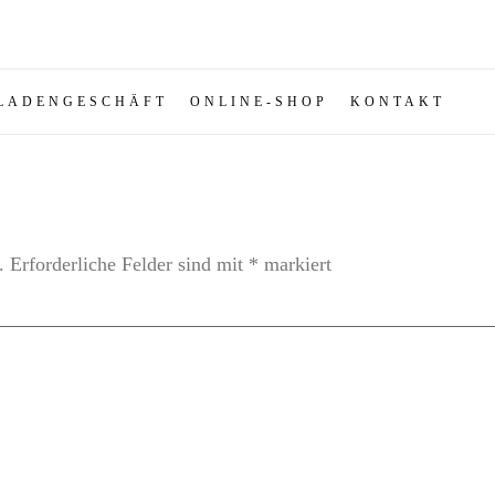
LADENGESCHÄFT
ONLINE-SHOP
KONTAKT
.
Erforderliche Felder sind mit
*
markiert