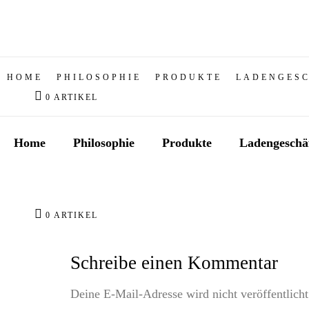
Zum
Inhalt
wechseln
HOME
PHILOSOPHIE
PRODUKTE
LADENGES
0 ARTIKEL
Home
Philosophie
Produkte
Ladengeschä
0 ARTIKEL
Schreibe einen Kommentar
Deine E-Mail-Adresse wird nicht veröffentlicht