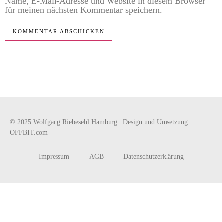
Name, E-Mail-Adresse und Website in diesem Browser
für meinen nächsten Kommentar speichern.
© 2025 Wolfgang Riebesehl Hamburg | Design und Umsetzung:
OFFBIT.com
Impressum
AGB
Datenschutzerklärung