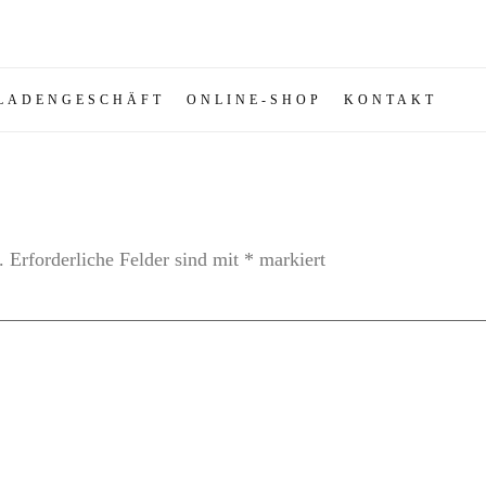
LADENGESCHÄFT
ONLINE-SHOP
KONTAKT
.
Erforderliche Felder sind mit
*
markiert