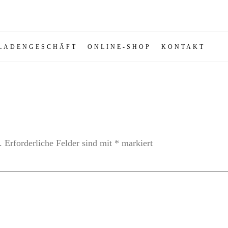
LADENGESCHÄFT
ONLINE-SHOP
KONTAKT
.
Erforderliche Felder sind mit
*
markiert