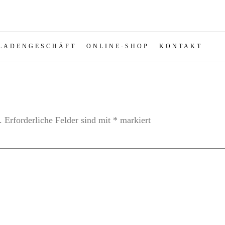
LADENGESCHÄFT
ONLINE-SHOP
KONTAKT
.
Erforderliche Felder sind mit
*
markiert