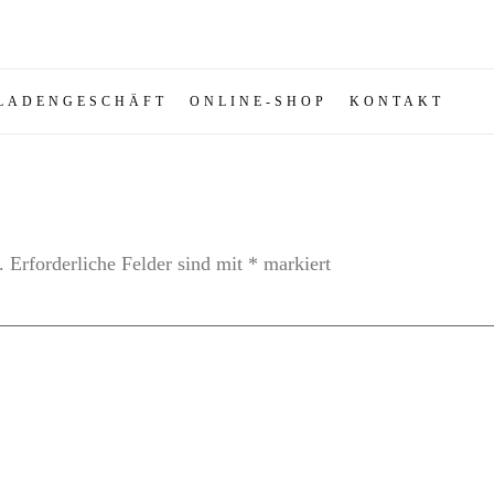
LADENGESCHÄFT
ONLINE-SHOP
KONTAKT
.
Erforderliche Felder sind mit
*
markiert