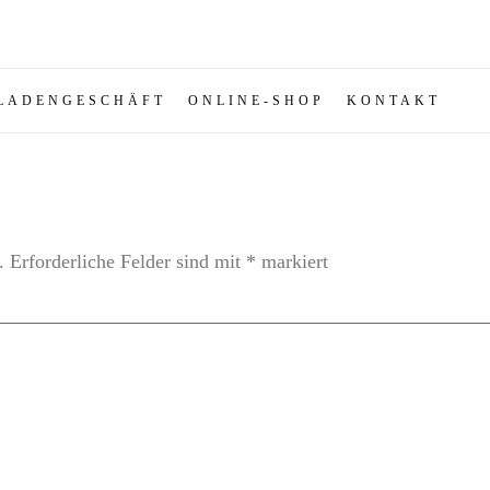
LADENGESCHÄFT
ONLINE-SHOP
KONTAKT
.
Erforderliche Felder sind mit
*
markiert