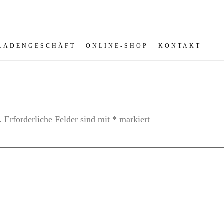
LADENGESCHÄFT
ONLINE-SHOP
KONTAKT
.
Erforderliche Felder sind mit
*
markiert