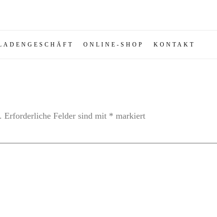
LADENGESCHÄFT
ONLINE-SHOP
KONTAKT
.
Erforderliche Felder sind mit
*
markiert