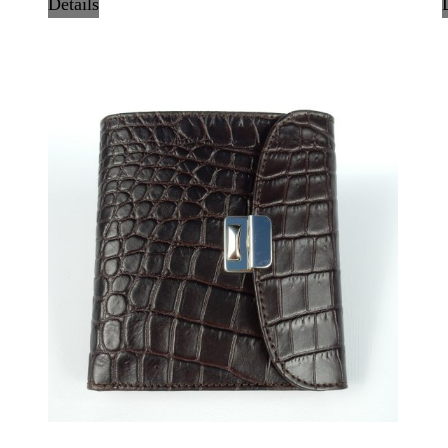
Details