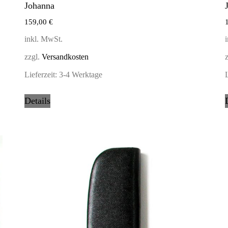
Johanna
159,00
€
inkl. MwSt.
zzgl.
Versandkosten
Lieferzeit:
3-4 Werktage
L
Details