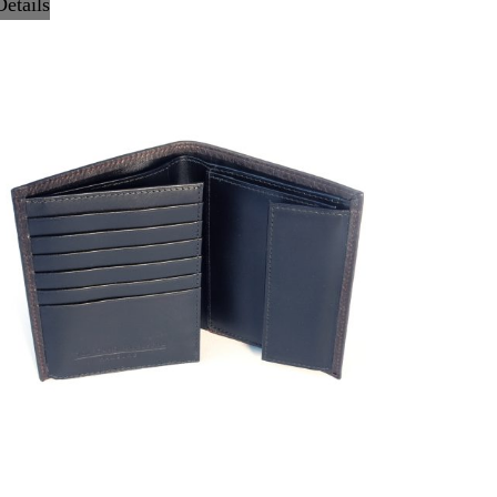
Details