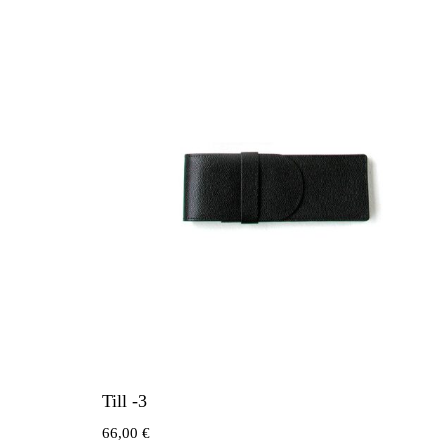
Till -3
66,00
€