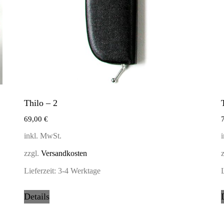
Thilo – 2
69,00
€
inkl. MwSt.
zzgl.
Versandkosten
Lieferzeit:
3-4 Werktage
L
Details