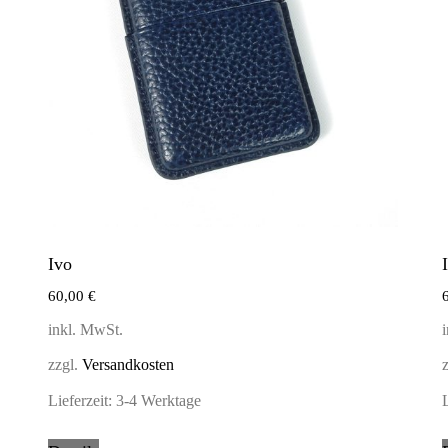
Ivo
60,00
€
inkl. MwSt.
zzgl.
Versandkosten
Lieferzeit:
3-4 Werktage
L