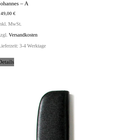
Johannes – A
149,00
€
inkl. MwSt.
zzgl.
Versandkosten
ieferzeit:
3-4 Werktage
Details