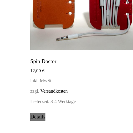
Spin Doctor
12,00
€
inkl. MwSt.
zzgl.
Versandkosten
Lieferzeit:
3-4 Werktage
Details