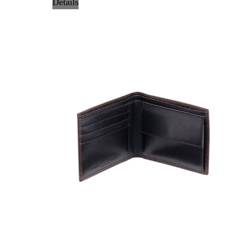
Details