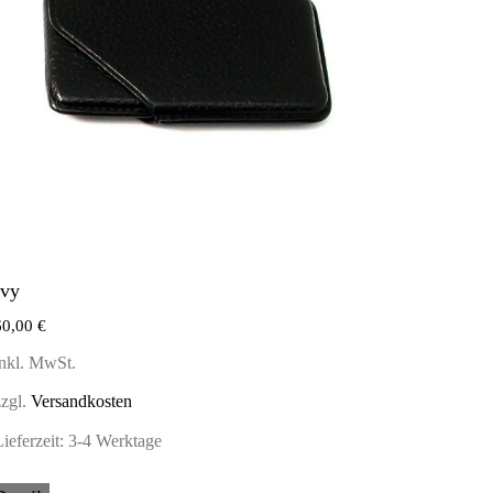
Ivy
60,00
€
inkl. MwSt.
zzgl.
Versandkosten
ieferzeit:
3-4 Werktage