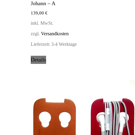
Johann – A
139,00
€
inkl. MwSt.
zzgl.
Versandkosten
Lieferzeit:
3-4 Werktage
Details