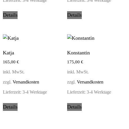
Lieferzeit:
3-4 Werktage
Lieferzeit:
3-4 Werktage
Details
Details
Katja
Konstantin
165,00
€
175,00
€
inkl. MwSt.
inkl. MwSt.
zzgl.
Versandkosten
zzgl.
Versandkosten
Lieferzeit:
3-4 Werktage
Lieferzeit:
3-4 Werktage
Details
Details